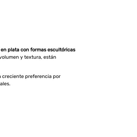
 en plata con formas escultóricas
 volumen y textura, están
a creciente preferencia por
ales.