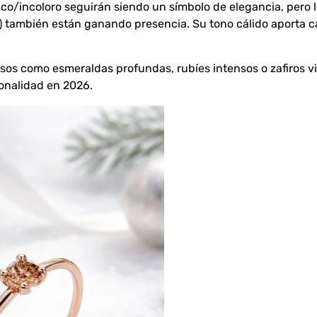
co/incoloro seguirán siendo un símbolo de elegancia, pero 
también están ganando presencia. Su tono cálido aporta car
sos como esmeraldas profundas, rubíes intensos o zafiros v
onalidad en 2026.