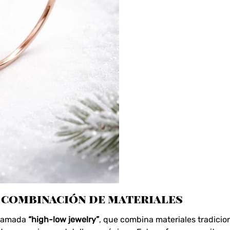
 combinación de materiales
llamada
“high-low jewelry”
, que combina materiales tradici