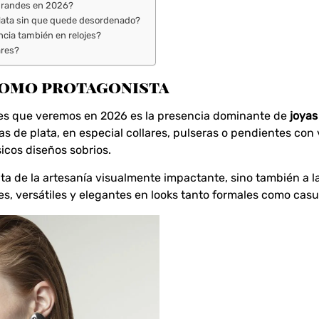
 grandes en 2026?
lata sin que quede desordenado?
ncia también en relojes?
ares?
como protagonista
tes que veremos en 2026 es la presencia dominante de
joyas
as de plata, en especial collares, pulseras o pendientes con
icos diseños sobrios.
ta de la artesanía visualmente impactante, sino también a l
es, versátiles y elegantes en looks tanto formales como casu