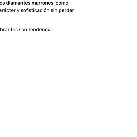
los
diamantes marrones
(como
ácter y sofisticación sin perder
ibrantes son tendencia,