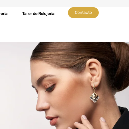
Contacto
yería
Taller de Relojería