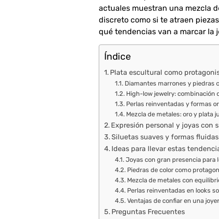
actuales muestran una mezcla de 
discreto como si te atraen pieza
qué tendencias van a marcar la j
Índice
Plata escultural como protagoni
Diamantes marrones y piedras c
High-low jewelry: combinación 
Perlas reinventadas y formas or
Mezcla de metales: oro y plata j
Expresión personal y joyas con s
Siluetas suaves y formas fluidas
Ideas para llevar estas tendenci
Joyas con gran presencia para 
Piedras de color como protagon
Mezcla de metales con equilibri
Perlas reinventadas en looks so
Ventajas de confiar en una joye
Preguntas Frecuentes