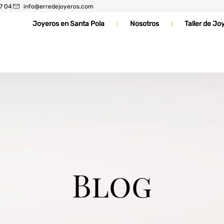
17 04
info@erredejoyeros.com
Joyeros en Santa Pola
Nosotros
Taller de Jo
Blog