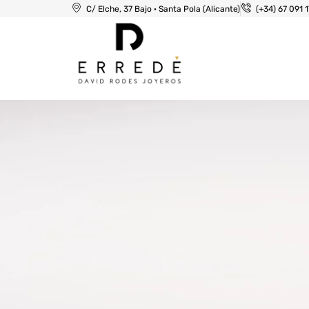
C/ Elche, 37 Bajo · Santa Pola (Alicante)
(+34) 67 091 