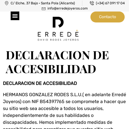
C/ Elche, 37 Bajo · Santa Pola (Alicante)
(+34) 67 091 17 04
info@erredejoyeros.com
Contacto
Joyeros en Santa Pola
Taller de Joyería
Taller de Relojería
DECLARACION DE
ACCESIBILIDAD
DECLARACION DE ACCESIBILIDAD
HERMANOS GONZALEZ RODES S.L.U.( en adelante Erredé
Joyeros) con NIF B54397765 se compromete a hacer que
su sitio web sea accesible a todos los usuarios,
independientemente de sus habilidades o
discapacidades. Hemos implementado medidas de