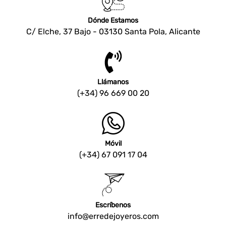
Dónde Estamos
C/ Elche, 37 Bajo - 03130 Santa Pola, Alicante
Llámanos
(+34) 96 669 00 20
Móvil
(+34) 67 091 17 04
Escríbenos
info@erredejoyeros.com