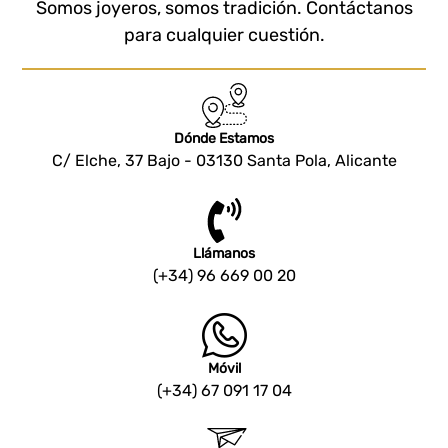
Somos joyeros, somos tradición. Contáctanos
para cualquier cuestión.
Dónde Estamos
C/ Elche, 37 Bajo - 03130 Santa Pola, Alicante
Llámanos
(+34) 96 669 00 20
Móvil
(+34) 67 091 17 04