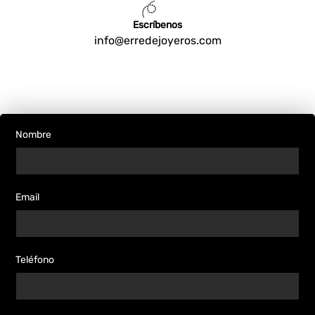
Escríbenos
info@erredejoyeros.com
Nombre
Email
Teléfono