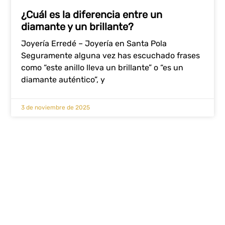
¿Cuál es la diferencia entre un
diamante y un brillante?
Joyería Erredé – Joyería en Santa Pola
Seguramente alguna vez has escuchado frases
como “este anillo lleva un brillante” o “es un
diamante auténtico”, y
3 de noviembre de 2025