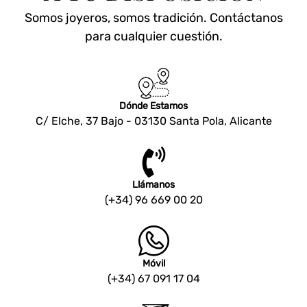
Somos joyeros, somos tradición. Contáctanos
para cualquier cuestión.
Dónde Estamos
C/ Elche, 37 Bajo - 03130 Santa Pola, Alicante
Llámanos
(+34) 96 669 00 20
Móvil
(+34) 67 091 17 04