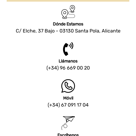
Dónde Estamos
C/ Elche, 37 Bajo - 03130 Santa Pola, Alicante
Llámanos
(+34) 96 669 00 20
Móvil
(+34) 67 091 17 04
Escríbenos